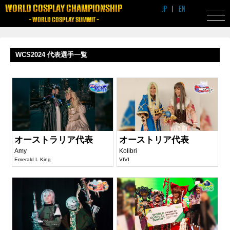
WORLD COSPLAY CHAMPIONSHIP
JP
|
EN
- WORLD COSPLAY SUMMIT -
WCS2024 代表選手一覧
オーストラリア代表
オーストリア代表
Amy
Kolibri
Emerald L King
VIVI