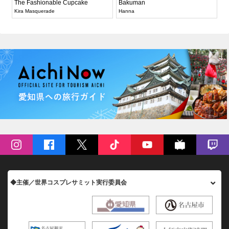
The Fashionable Cupcake
Bakuman
Kira Masquerade
Hanna
◆主催／世界コスプレサミット実行委員会