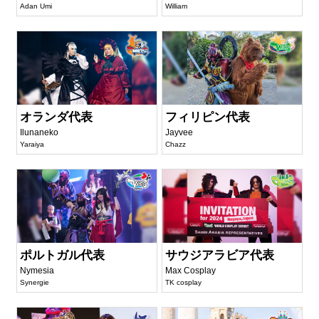
Adan Umi
William
オランダ代表
フィリピン代表
Ilunaneko
Jayvee
Yaraiya
Chazz
ポルトガル代表
サウジアラビア代表
Nymesia
Max Cosplay
Synergie
TK cosplay