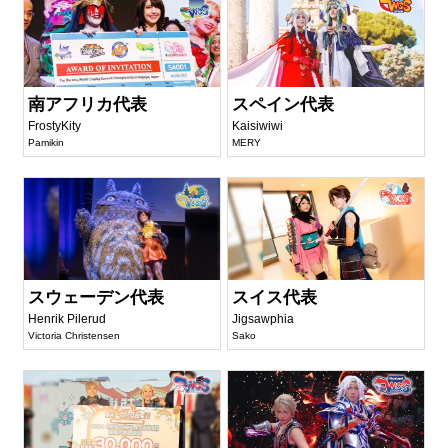
南アフリカ代表
スペイン代表
FrostyKity
Kaisiwiwi
Pamikin
MERY
スウェーデン代表
スイス代表
Henrik Pilerud
Jigsawphia
Victoria Christensen
Sako