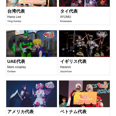
台湾代表
タイ代表
Hana Lee
AYUMU
Ying Azelas
Kimawara
UAE代表
イギリス代表
Mars cosplay
Hwanni
Outlaw
Jazzichan
アメリカ代表
ベトナム代表