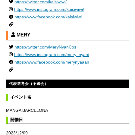
https://twitter.com/kaisiwiwi/
https://www.instagram.com/kaisiwiwi/
https://www.facebook.com/kaisiwiwi
MERY
https://twitter.com/MeryNyanCos
https://www.instagram.com/mery_nyan/
https://www.facebook.com/merynyaaan
代表選考会（予選会）
イベント名
MANGA BARCELONA
開催日
2023/12/09