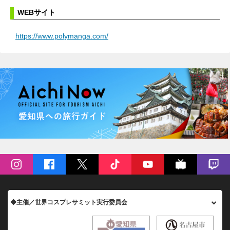
WEBサイト
https://www.polymanga.com/
◆主催／世界コスプレサミット実行委員会