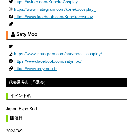
https://twitter.com/KonekoCosplay
https://www.instagram.com/konekocosplay_
https://www.facebook.com/Konekocosplay
Saty Moo
https://www.instagram.com/satymoo__cosplay/
https://www.facebook.com/satymoo/
https://www.satymoo.fr
代表選考会（予選会）
イベント名
Japan Expo Sud
開催日
2024/3/9