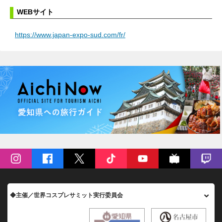
WEBサイト
https://www.japan-expo-sud.com/fr/
◆主催／世界コスプレサミット実行委員会