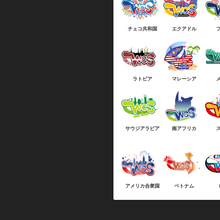
チェコ共和国
エクアドル
ラトビア
マレーシア
サウジアラビア
南アフリカ
アメリカ合衆国
ベトナム