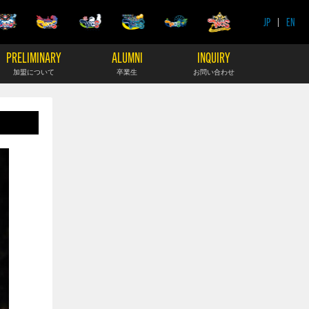
JP
|
EN
PRELIMINARY
ALUMNI
INQUIRY
加盟について
卒業生
お問い合わせ