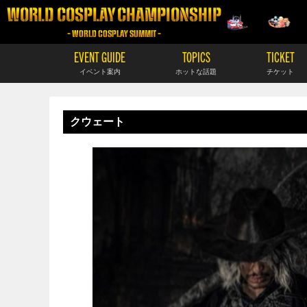
WORLD COSPLAY CHAMPIONSHIP
- WORLD COSPLAY SUMMIT -
EVENT GUIDE
TOPICS
TICKET
イベント案内
ホットな話題
チケット
クウェート