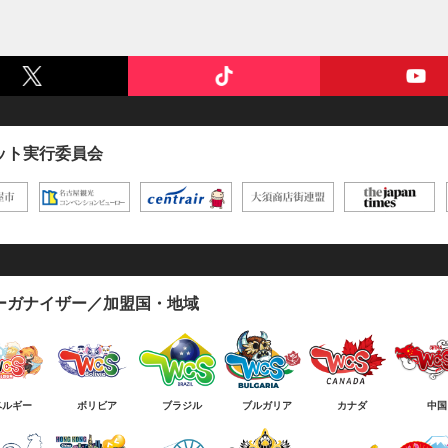
ット実行委員会
ーガナイザー／加盟国・地域
ベルギー
ボリビア
ブラジル
ブルガリア
カナダ
中国