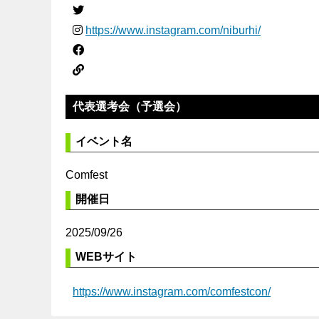
https://www.instagram.com/niburhi/
代表選考会（予選会）
イベント名
Comfest
開催日
2025/09/26
WEBサイト
https://www.instagram.com/comfestcon/