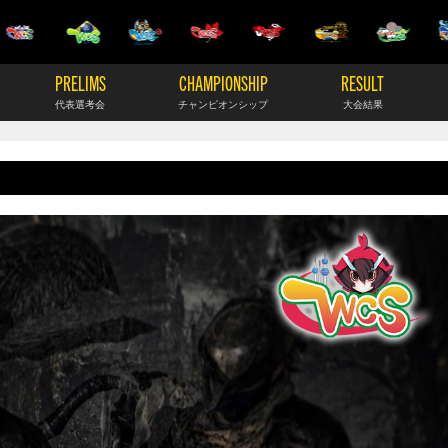
PRELIMS
CHAMPIONSHIP
RESULT
代表選考会
チャンピオンシップ
大会結果