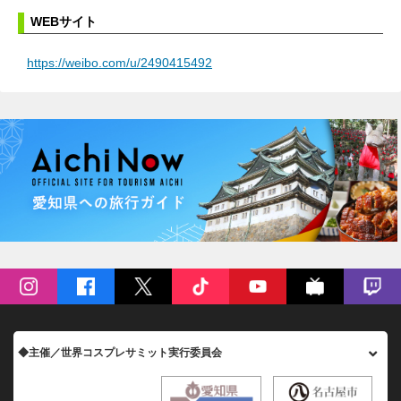
WEBサイト
https://weibo.com/u/2490415492
◆主催／世界コスプレサミット実行委員会