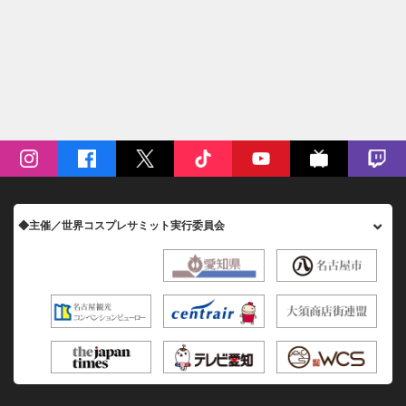
◆主催／世界コスプレサミット実行委員会