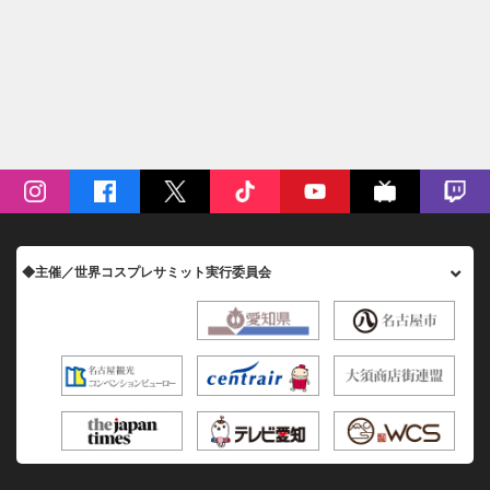
◆主催／世界コスプレサミット実行委員会