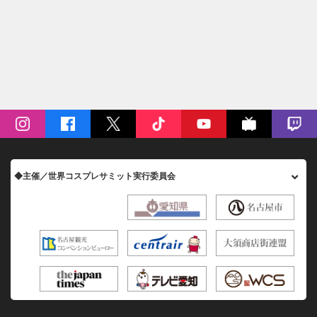
◆主催／世界コスプレサミット実行委員会